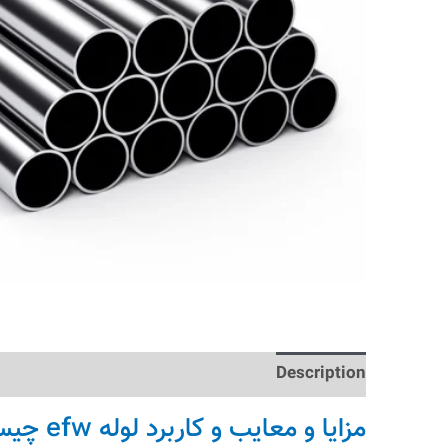
Reviews (0)
Description
مزایا و معایب و کاربرد لوله efw چیست؟