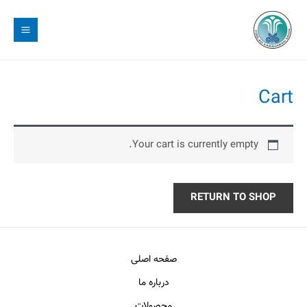
رش
MAIN
ه
MENU
حتوا
Cart
Your cart is currently empty.
RETURN TO SHOP
صفحه اصلی
درباره ما
محصولات