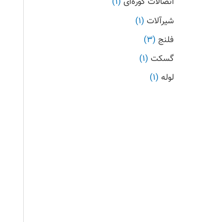
اتصالات کوره‌ای
1
شیرآلات
1
فلنج
3
گسکت
1
لوله
1